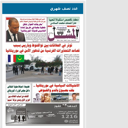
عدد نصف شهري