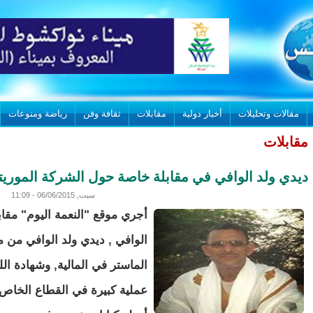
مقالات وتحليلات
أخبار دولية
مقابلات
ثقافة وفن
رياضة ومنوعات
مقابلات
ديدي ولد الوافي في مقابلة خاصة حول الشركة الموريتان
سبت, 06/06/2015 - 11:09
أجري موقع "النعمة اليوم" مقابل
الماستر في المالية, وشهادة الل
عملية كبيرة في القطاع الخاص, 