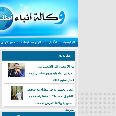
الرئيسية
الأخبار
تقاريروتحقيقات
منبر الرأي
مقابلات
من الاعتصام إلى الشطب من
المرقين.. ولد بايه يروي تفاصيل أزمة
عمال سنيم 2013
رئيس الجمهورية في مقابلة مع صحيفة
“الشرق الأوسط”: علاقتنا راسخة مع
السعودية وبلادنا تتعرض لحملات
مغرضة