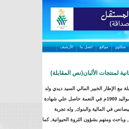
شكاوي
مواقع
اتصل بنا
الأرشيف
ية لمنتجات الألبان(نص المقابلة)
ة مع الإطار الخبير المالي السيد ديدي ولد
الوافي , ديدي ولد الوافي من مواليد 1969م في النعمة حاصل علي شهادة
يصانص في المالية والبنوك, وله تجربة
وباحث ومتهم بشؤون الثروة الحيوانية, كما