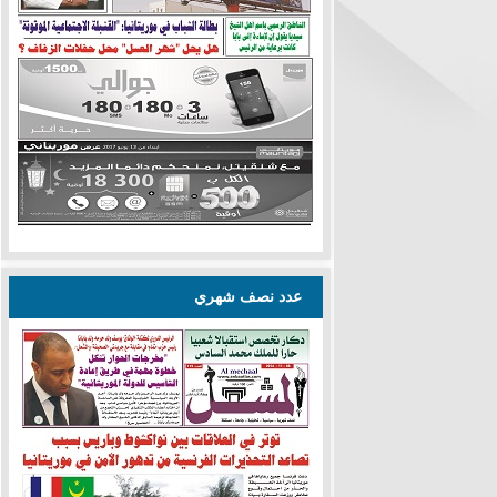
عدد نصف شهري