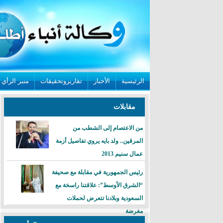
الرئيسية
الأخبار
تقاريروتحقيقات
منبر الرأي
مقابلات
من الاعتصام إلى الشطب من
المرقين.. ولد بايه يروي تفاصيل أزمة
عمال سنيم 2013
رئيس الجمهورية في مقابلة مع صحيفة
“الشرق الأوسط”: علاقتنا راسخة مع
السعودية وبلادنا تتعرض لحملات
مغرضة