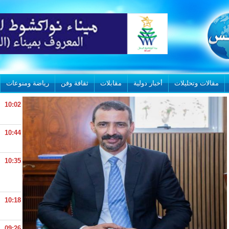
مقالات وتحليلات
أخبار دولية
مقابلات
ثقافة وفن
رياضة ومنوعات
10:02
10:44
10:35
10:18
09:26