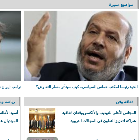
مواضيع مميزة
الحية رئيسا لمكتب حماس السياسي.. كيف سيتأثر مسار التفاوض؟
ترامب: إيران س
ثقافة وفن
رياضة وم
المجلس الأعلى للتهذيب والألكسو يوقعان اتفاقية
أسود الأطلس
شراكة لتعزيز التعاون في المجالات التربوية
المونديال عل