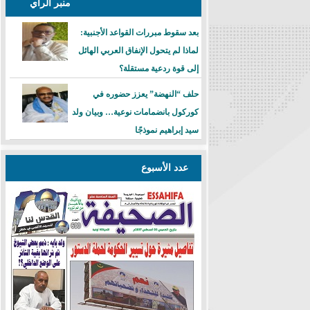
منبر الرأي
بعد سقوط مبررات القواعد الأجنبية:
لماذا لم يتحول الإنفاق العربي الهائل
إلى قوة ردعية مستقلة؟
حلف “النهضة” يعزز حضوره في
كوركول بانضمامات نوعية… وبيان ولد
سيد إبراهيم نموذجًا
عدد الأسبوع