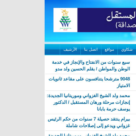
شكاوي
مواقع
اتصل بنا
الأرشيف
سبع سنوات من الانفتاح والإنجاز في خدمة
الوطن والمواطن / بقلم الحسين ولد مدو
9048 مترشحا يتنافسون على مقاعد ثانويات
الامتياز
محمد ولد الشيخ الغزواني وموريتانيا الجديدة:
إنجازات مرحلة ورهان المستقبل / الدكتور
يوسف حرمة بابانا
بيرام ينتقد حصيلة 7 سنوات من حكم الرئيس
غزواني ويدعو إلى إصلاحات شاملة
محمد ولد الشيخ الغزواني وموريتانيا الجديدة