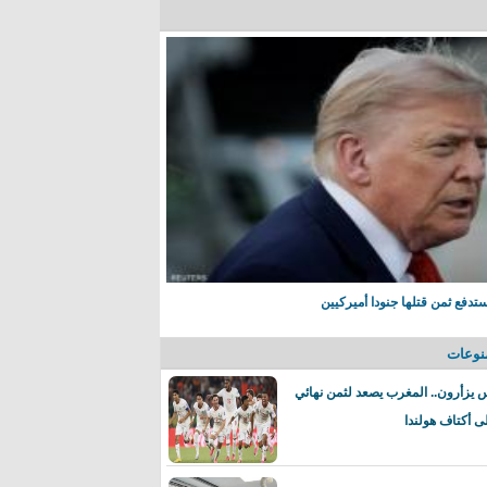
تدفع ثمن قتلها جنودا أميركيين
نوعات
 يزأرون.. المغرب يصعد لثمن نهائي
ى أكتاف هولندا