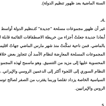
السنة الماضية بعد ظهور تنظيم الدولة).
ـ4ـ
أبعادا جديدة جعلتْ أجزاء من خريطة الاصطفافات القائمة قابلة للتغ
بالماضي. فمن ناحية تمكّنتْ منذ شهر مارس الماضي جهاتٌ اقليمي
المجموعات المسلحة المعارِضة لنظام الأسد أن تتجاوز بعض خلاف
المحسوبة عليها إلى مزيد من التنسيق. وهو ماسمح لهذه المجموع
النظام السوري إلى اللجوء أكثر إلى الدعمين الروسي والإيراني. 
السياسية الخاصة يزداد تقلصا وربما يقترب من الصفر لصالح توس
الروس والإيرانيين.
ـ5ـ