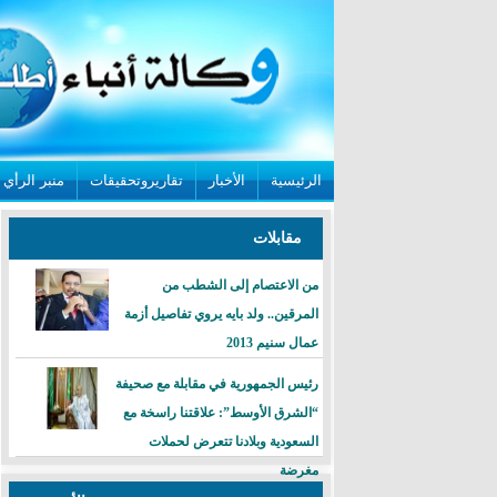
الرئيسية
الأخبار
تقاريروتحقيقات
منبر الرأي
مقابلات
من الاعتصام إلى الشطب من
المرقين.. ولد بايه يروي تفاصيل أزمة
عمال سنيم 2013
رئيس الجمهورية في مقابلة مع صحيفة
“الشرق الأوسط”: علاقتنا راسخة مع
السعودية وبلادنا تتعرض لحملات
مغرضة