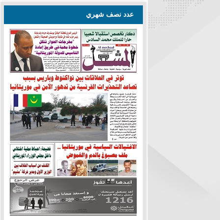
عدد نصف شهري