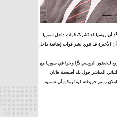
ّد أن روسيا قد نَشرتْ قوات داخل سوريا.
أن الأخيرة قد تنوي نشر قوات إضافية داخل
يع للحضور الروسي برًّا وجوا في سوريا مع
نائي المباشر حول بلد أصبحتْ هاتان
تحاولان رسم خريطته فيما يمكن أن نسميه