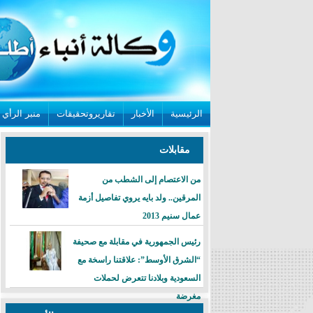
الرئيسية
الأخبار
تقاريروتحقيقات
منبر الرأي
مقابلات
من الاعتصام إلى الشطب من
المرقين.. ولد بايه يروي تفاصيل أزمة
عمال سنيم 2013
رئيس الجمهورية في مقابلة مع صحيفة
“الشرق الأوسط”: علاقتنا راسخة مع
السعودية وبلادنا تتعرض لحملات
مغرضة