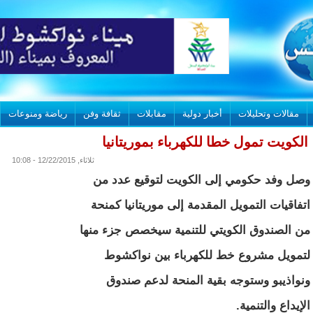
مقالات وتحليلات
أخبار دولية
مقابلات
ثقافة وفن
رياضة ومنوعات
الكويت تمول خطا للكهرباء بموريتانيا
ثلاثاء, 12/22/2015 - 10:08
وصل وفد حكومي إلى الكويت لتوقيع عدد من
اتفاقيات التمويل المقدمة إلى موريتانيا كمنحة
من الصندوق الكويتي للتنمية سيخصص جزء منها
لتمويل مشروع خط للكهرباء بين نواكشوط
ونواذيبو وستوجه بقية المنحة لدعم صندوق
الإيداع والتنمية.