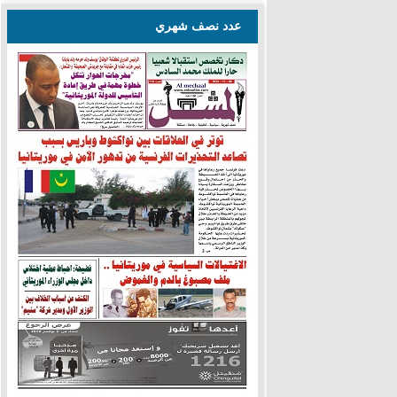
عدد نصف شهري