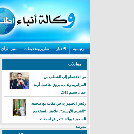
الرئيسية
الأخبار
تقاريروتحقيقات
منبر الرأي
مقابلات
من الاعتصام إلى الشطب من
المرقين.. ولد بايه يروي تفاصيل أزمة
عمال سنيم 2013
رئيس الجمهورية في مقابلة مع صحيفة
“الشرق الأوسط”: علاقتنا راسخة مع
السعودية وبلادنا تتعرض لحملات
مغرضة