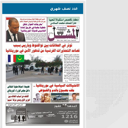
عدد نصف شهري