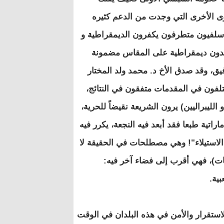
ى الأخرى التي وجدت من الدعم كثيره
 سلفيون متطرفون يكفرون الديمقراطية و
ريدون ديمقراطية على المقاس مضمونة
وفيق، وقد صدق الأخ د. محمد ولد المختار
ختلفون في المقدمات متفقون في النتائج،
الليبراليين) يرون الشريعة نقيضاً للحرية،
28/06 في جريدة الاتحاد الإماراتية طبعا فقد أبعد فيه النجعة، يكرر فيه
الاستيلاء"! وهي مصطلحات في الحقيقة لا
بات)، فهي أقرب إلى فضاء آخر فيه:
بية.
ستقرار والأمن في هذه البلدان في الوقت