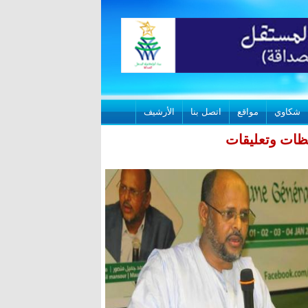
شكاوي
مواقع
اتصل بنا
الأرشيف
حظات وتعليقات