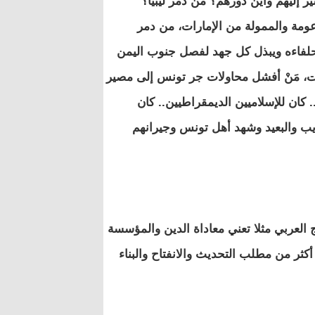
 إليهم وأين دورهم؟ من دمر ليبيا؟
ومة والممولة من الإمارات، من دمر
 حلفاءه ويبذل كل جهد لفصل جنوب اليمن
ات، مَنْ أفشل محاولات جر تونس إلى مصير
 كان للإسلاميين الديمقراطيين.. كان
ريب والبعيد وشهد أهل تونس وجيرانهم
 العربي مثلا تعني معاداة الدين والمؤسسة
أكثر من مطلب التحديث والانفتاح والبناء