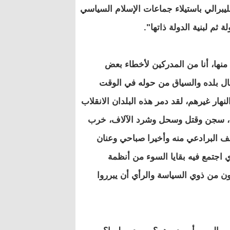
ليبرالي باستيلاء جماعات الإسلام السياسي
ثم لبنية الدولة ذاتها".
منها، أنا من المدركين لأخطاء بعض
حال بلده والسياق من حوله في الوقت
هار غيرهم، لقد دمر هذه البلدان الانقلاب
ية، سجن وقتل وسحل وشرد الآلاف، خرب
قف البرادعي منه وأخيرا صباحي وعنان
 اجتمع فيه بقايا السوء من أنظمة
ن من ذوي السياسة والرأي أن يبرروا