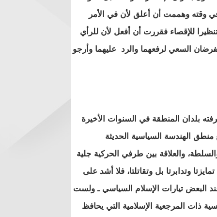
ول في وقته وهممت أن أعلق لأن في الأمر
تنظيرا للإقصاء فقررت أن أفعل لأن للرأي
 يفرضان السعي لرفعهما والرد عليهما وأرجو
19/06/20: "إن الانهيار الذي عرفته بلدان المنطقة في السنوات الأخيرة
ع منطق الهندسة السياسية الحديثة
لسلطة، والعلاقة بين طرفي الحركية جلية
ايزتا وتدابرتا بل وتقاتلتا، فلا أشد على
ند البعض تيارات الإسلام السياسي ـ ولست
سية ذات المرجعية الإسلامية التي يحافظ