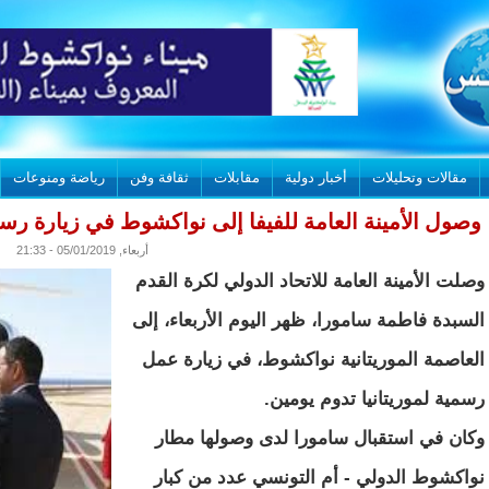
مقالات وتحليلات
أخبار دولية
مقابلات
ثقافة وفن
رياضة ومنوعات
وصول الأمينة العامة للفيفا إلى نواكشوط في زيارة رسمي
أربعاء, 05/01/2019 - 21:33
وصلت الأمينة العامة للاتحاد الدولي لكرة القدم
السبدة فاطمة سامورا، ظهر اليوم الأربعاء، إلى
العاصمة الموريتانية نواكشوط، في زيارة عمل
رسمية لموريتانيا تدوم يومين.
وكان في استقبال سامورا لدى وصولها مطار
نواكشوط الدولي - أم التونسي عدد من كبار