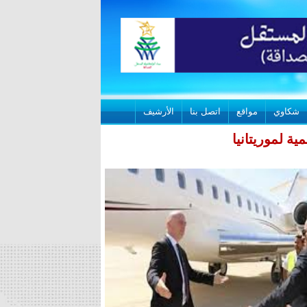
شكاوي
مواقع
اتصل بنا
الأرشيف
ة لموريتانيا