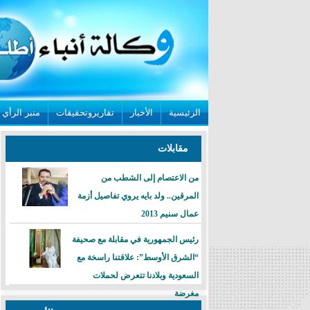
الرئيسية
الأخبار
تقاريروتحقيقات
منبر الرأي
مقابلات
من الاعتصام إلى الشطب من
المرقين.. ولد بايه يروي تفاصيل أزمة
عمال سنيم 2013
رئيس الجمهورية في مقابلة مع صحيفة
“الشرق الأوسط”: علاقتنا راسخة مع
السعودية وبلادنا تتعرض لحملات
مغرضة