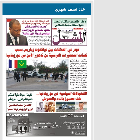
عدد نصف شهري