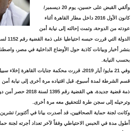
وألقي القبض على حسين، يوم 20 ديسمبر/
كانون الأول 2016 داخل مطار القاهرة أثناء
عودته من الدوحة، وتمت إحالته إلى نيابة أمن
بنشر أخبار وبيانات كاذبة حول الأوضاع الداخلية في مصر، واصطناع
بحسب النيابة.
وفي 21 مايو/ أيار 2019، قررت محكمة جنايات القاهر
قسم الشرطة لمدة أسبوع، قبل اقتياده مرة أخرى إلى نيابة أمن 
وترحيله إلى سجن طرة للتحقيق معه مرة أخرى. ‎
وكانت لجنة حماية الصحافيين، قد أصدرت بيانا في أكتوبر/ تشري
أطول مدة في الحبس الاحتياطي وفقاً لآخر تعداد أجرته لجنة حماية ال