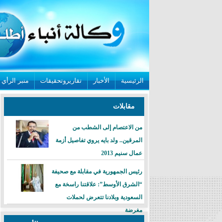
الرئيسية
الأخبار
تقاريروتحقيقات
منبر الرأي
مقابلات
من الاعتصام إلى الشطب من
المرقين.. ولد بايه يروي تفاصيل أزمة
عمال سنيم 2013
رئيس الجمهورية في مقابلة مع صحيفة
“الشرق الأوسط”: علاقتنا راسخة مع
السعودية وبلادنا تتعرض لحملات
مغرضة