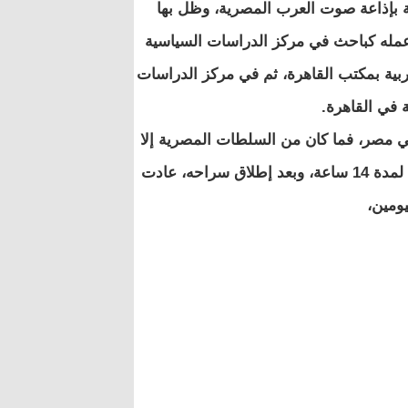
ة بإذاعة صوت العرب المصرية، وظل بها
عمله كباحث في مركز الدراسات السياسية
بية بمكتب القاهرة، ثم في مركز الدراسات
في القاهرة.
 في مصر، فما كان من السلطات المصرية إلا
أن أوقفت محمود حسين الذي حضر إلى مصر في زيارته السنوية لمدة 14 ساعة، وبعد إطلاق سراحه، عادت