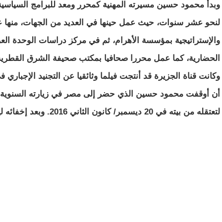
وبدأ محمود حسين مسيرته المهنية كمحرر ومعد للبرامج السياسي
لنحو عشر سنوات، حيث عمل حينها في العديد من الجهات، منها 
والإستراتيجية بمؤسسة الأهرام، ثم في مركز دراسات الوحدة العر
الحضارية، كما عمل محررا صحافيا بمكتب صحيفة الشرق القطرية 
وكانت قناة الجزيرة قد أنتجت فيلما وثائقيا عن التجنيد الإجباري
لتعتقله من بيته في 20 ديسمبر/ كانون الثاني 2016. وبعد إخفائه ليومين،