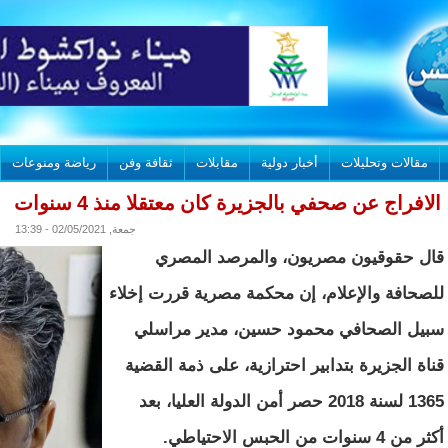
مقالات وتحليلات
أخبار دولية
مقابلات
ثقافة وفن
رياضة ومنوعات
الافراج عن صحفي بالجزيرة كان معتقلا منذ 4 سنوات
جمعة, 02/05/2021 - 13:39
قال حقوقيون مصريون، والمرصد المصري
للصحافة والإعلام، إن محكمة مصرية قررت إخلاء
سبيل الصحافي محمود حسين، مدير مراسلي
قناة الجزيرة بتدابير احترازية، على ذمة القضية
1365 لسنة 2018 حصر أمن الدولة العليا، بعد
أكثر من 4 سنوات من الحبس الاحتياطي.