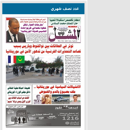
عدد نصف شهري