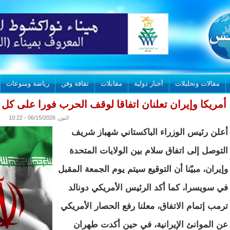
مقالات وتحليلات
أخبار دولية
مقابلات
ثقافة وفن
رياضة ومنوعات
أمريكا وإيران تعلنان اتفاقا لوقف الحرب فورا على كل 
اثنين, 06/15/2026 - 10:22
أعلن رئيس الوزراء الباكستاني شهباز شريف
التوصل إلى اتفاق سلام بين الولايات المتحدة
وإيران، مبيّنا أن التوقيع سيتم يوم الجمعة المقبل
في سويسرا، كما أكد الرئيس الأمريكي دونالد
ترمب إتمام الاتفاق، معلنا رفع الحصار الأمريكي
عن الموانئ الإيرانية، في حين أكدت طهران