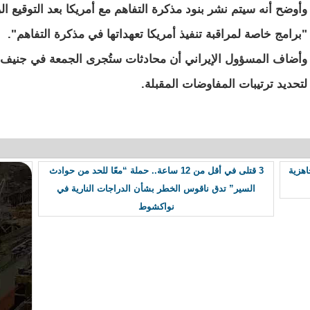
وأوضح أنه سيتم نشر بنود مذكرة التفاهم مع أمريكا بعد التوقيع ا
"برامج خاصة لمراقبة تنفيذ أمريكا تعهداتها في مذكرة التفاهم".
وأضاف المسؤول الإيراني أن محادثات ستُجرى الجمعة في جنيف بي
لتحديد ترتيبات المفاوضات المقبلة.
مر بالجاهزية
3 قتلى في أقل من 12 ساعة.. حملة “معًا للحد من حوادث
السير” تدق ناقوس الخطر بشأن الدراجات النارية في
نواكشوط