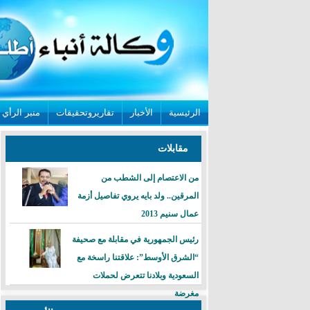
الرئيسية
الأخبار
تقاريروتحقيقات
منبر الرأي
مقابلات
من الاعتصام إلى الشطب من
المرقين.. ولد بايه يروي تفاصيل أزمة
عمال سنيم 2013
رئيس الجمهورية في مقابلة مع صحيفة
“الشرق الأوسط”: علاقتنا راسخة مع
السعودية وبلادنا تتعرض لحملات
مغرضة