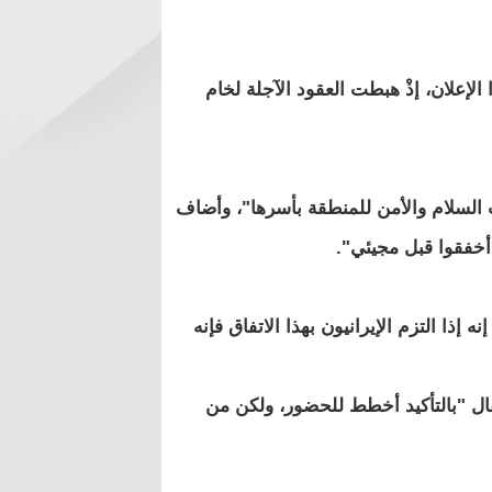
إعلان، إذْ هبطت العقود الآجلة لخام
السلام والأمن للمنطقة بأسرها"، وأضاف
 أخفقوا قبل مجيئي".
ذا التزم الإيرانيون بهذا الاتفاق فإنه
ل "بالتأكيد أخطط للحضور، ولكن من