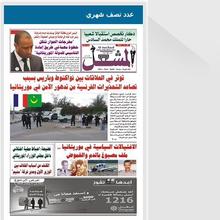
عدد نصف شهري