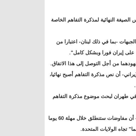
الصيغة النهائية لمذكرة التفاهم الخاصة
بهات -بما في ذلك لبنان- اعتبارا من
ض على إيران فورا وبشكل كامل".
هما من أجل التوصل إلى هذا الاتفاق.
اني- أن نص مذكرة التفاهم أصبح نهائيا،
 في طهران لبحث موضوع مذكرة التفاهم
وذكر نائب وزير الخارجية الإيراني -في حديث للتلفزيون الرسمي- أن مفاوضات ستنطلق خلال مهلة 60 يوما
" تجاه الولايات المتحدة.