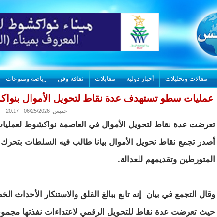
مقالات وتحليلات
أخبار دولية
مقابلات
ثقافة وفن
رياضة ومنوعات
عمليات سطو تستهدف عدة نقاط لتحويل الأموال بنوا
خميس, 06/25/2026 - 20:17
تعرضت عدة نقاط لتحويل الأموال في العاصمة نواكشوط لعمليات
أصدر تجمع نقاط تحويل الأموال بيانا طالب فيه السلطات بتحرك
المتورطين وتقديمهم للعدالة.
وقال التجمع في بيان إنه تابع ببالغ القلق والاستنكار الأحداث ا
حيث تعرضت عدة نقاط للتحويل الرقمي لاعتداءات نفذتها مجموع