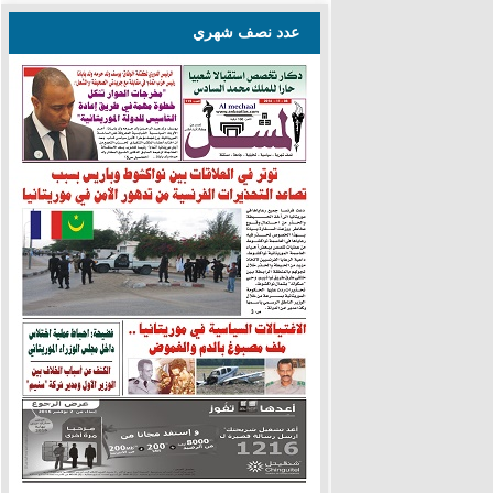
عدد نصف شهري