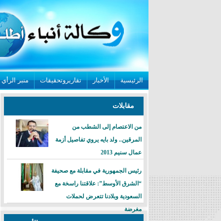
الرئيسية
الأخبار
تقاريروتحقيقات
منبر الرأي
مقابلات
من الاعتصام إلى الشطب من
المرقين.. ولد بايه يروي تفاصيل أزمة
عمال سنيم 2013
رئيس الجمهورية في مقابلة مع صحيفة
“الشرق الأوسط”: علاقتنا راسخة مع
السعودية وبلادنا تتعرض لحملات
مغرضة